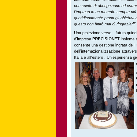
con spirito di abnegazione ed estre
l’impresa in un mercato sempre più d
quotidianamente propri gli obiettivi
questo non finirò mai di ringraziarli”
Una proiezione verso il futuro quind
d’impresa
PRECISIONET
insieme ad
consente una gestione ingrata dell’
dell’internazionalizzazione attravers
Italia e all’estero . Un’esperienza