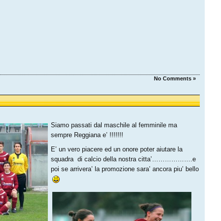
No Comments »
Siamo passati dal maschile al femminile ma
sempre Reggiana e’ !!!!!!!
E’ un vero piacere ed un onore poter aiutare la
squadra di calcio della nostra citta’……………….e
poi se arrivera’ la promozione sara’ ancora piu’ bello