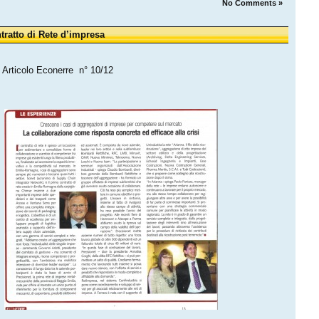
No Comments »
tratto di Rete d’impresa
Articolo Econerre n° 10/12