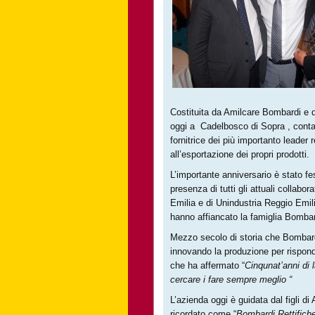
Costituita da Amilcare Bombardi e d
oggi a Cadelbosco di Sopra , conta 2
fornitrice dei più importanto leader 
all’esportazione dei propri prodotti.
L’importante anniversario è stato fe
presenza di tutti gli attuali collab
Emilia e di Unindustria Reggio Emili
hanno affiancato la famiglia Bombar
Mezzo secolo di storia che Bombardi
innovando la produzione per rispond
che ha affermato “
Cinqunat’anni di 
cercare i fare sempre meglio “
L’azienda oggi è guidata dal figli 
ricordato come “
Bombardi Rettifich