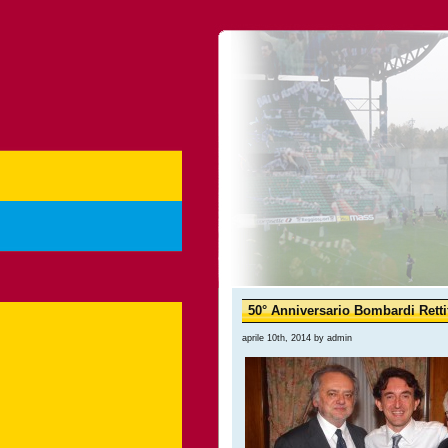
50° Anniversario Bombardi Retti
aprile 10th, 2014 by admin