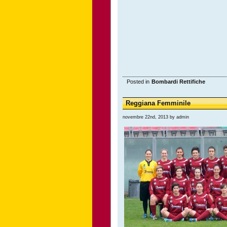
Posted in
Bombardi Rettifiche
Reggiana Femminile
novembre 22nd, 2013 by admin