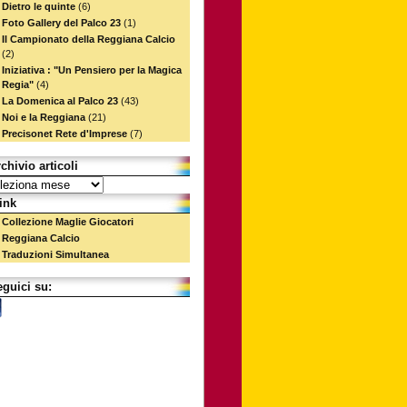
Dietro le quinte
(6)
Foto Gallery del Palco 23
(1)
Il Campionato della Reggiana Calcio
(2)
Iniziativa : "Un Pensiero per la Magica
Regia"
(4)
La Domenica al Palco 23
(43)
Noi e la Reggiana
(21)
Precisonet Rete d'Imprese
(7)
chivio articoli
link
Collezione Maglie Giocatori
Reggiana Calcio
Traduzioni Simultanea
guici su: