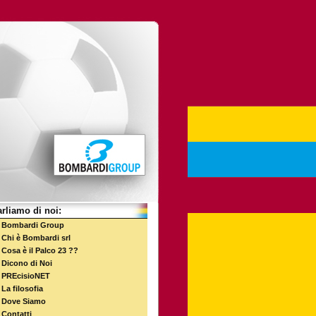
rliamo di noi:
Bombardi Group
Chi è Bombardi srl
Cosa è il Palco 23 ??
Dicono di Noi
PREcisioNET
La filosofia
Dove Siamo
Contatti