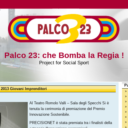
Palco 23: che Bomba la Regia !
Project for Social Sport
Pa
 2013 Giovani Imprenditori
Al Teatro Romolo Valli – Sala degli Specchi Si è
tenuta la cerimonia di premiazione del Premio
Innovazione Sostenibile.
PRECISIONET è stata premiata tra i finalisti della