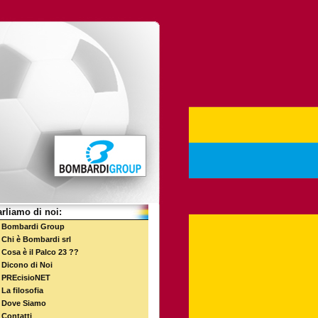
rliamo di noi:
Bombardi Group
Chi è Bombardi srl
Cosa è il Palco 23 ??
Dicono di Noi
PREcisioNET
La filosofia
Dove Siamo
Contatti